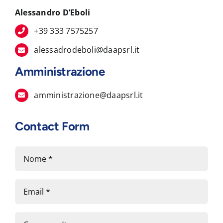
Alessandro D’Eboli
+39 333 7575257
alessadrodeboli@daapsrl.it
Amministrazione
amministrazione@daapsrl.it
Contact Form