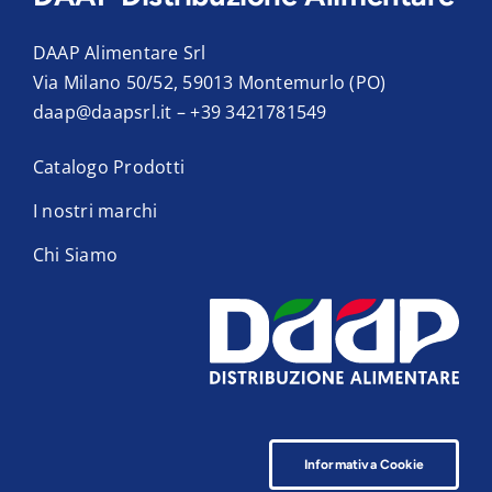
DAAP Alimentare Srl
Via Milano 50/52, 59013 Montemurlo (PO)
daap@daapsrl.it
–
+39 3421781549
Catalogo Prodotti
I nostri marchi
Chi Siamo
Informativa Cookie