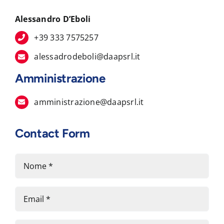
Alessandro D’Eboli
+39 333 7575257
alessadrodeboli@daapsrl.it
Amministrazione
amministrazione@daapsrl.it
Contact Form