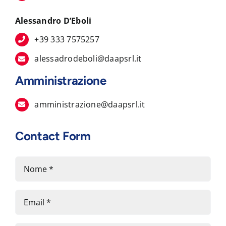
Alessandro D’Eboli
+39 333 7575257
alessadrodeboli@daapsrl.it
Amministrazione
amministrazione@daapsrl.it
Contact Form