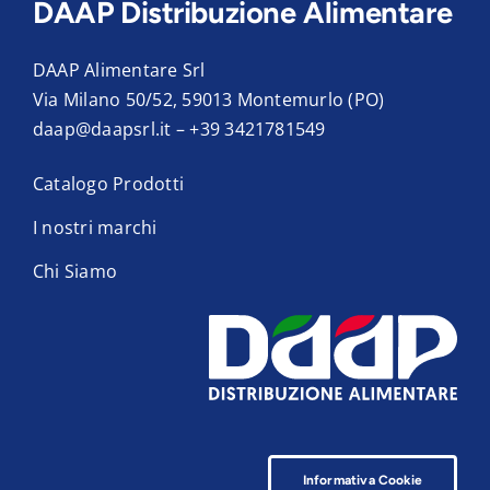
DAAP Distribuzione Alimentare
DAAP Alimentare Srl
Via Milano 50/52, 59013 Montemurlo (PO)
daap@daapsrl.it
–
+39 3421781549
Catalogo Prodotti
I nostri marchi
Chi Siamo
Informativa Cookie